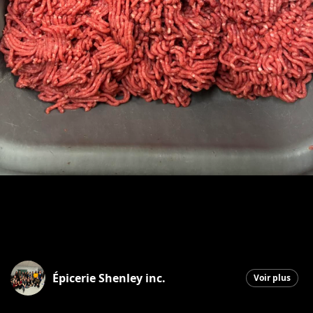
Épicerie Shenley inc.
Voir plus
Saint-Honoré-de-Shenley
|
10 février 2026