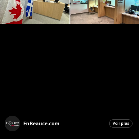
EnBeauce.com
Voir plus
Saint-Georges
|
18 septembre 2025