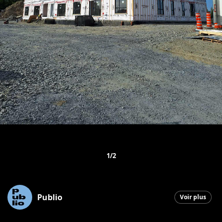
1/2
Publio
Voir plus
Saint-Georges
|
18 septembre 2025