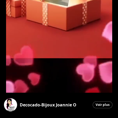
Decocado-Bijoux Joannie O
Voir plus
Saint-Georges
|
9 février 2026