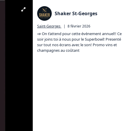
Shaker St-Georges
Saint-Georges
|
8 février 2026
📣 On t’attend pour cette événement annuel!! Ce 
soir joins toi à nous pour le Superbowl! Presenté 
sur tout nos écrans avec le son! Promo vins et 
champagnes au coûtant