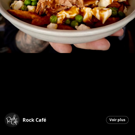
Rock Café
Voir plus
Saint-Georges
|
6 février 2026