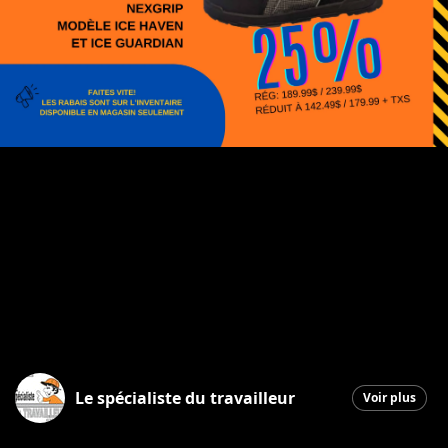
Le spécialiste du travailleur
Voir plus
Saint-Georges
|
6 février 2026