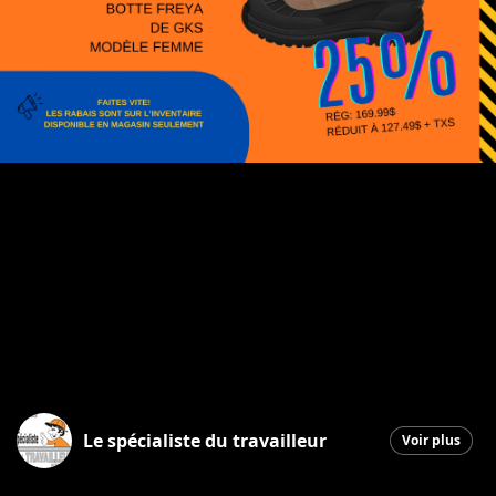
Le spécialiste du travailleur
Voir plus
Saint-Georges
|
6 février 2026