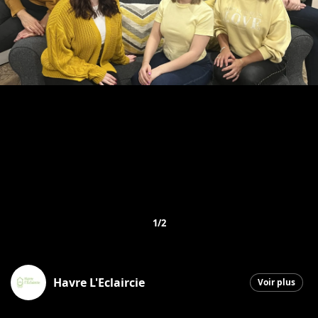
1/2
Havre L'Eclaircie
Voir plus
Saint-Georges
|
6 février 2026