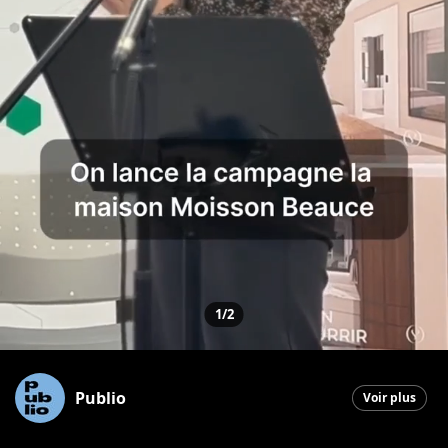
1/2
Publio
Voir plus
Saint-Georges
|
6 février 2026