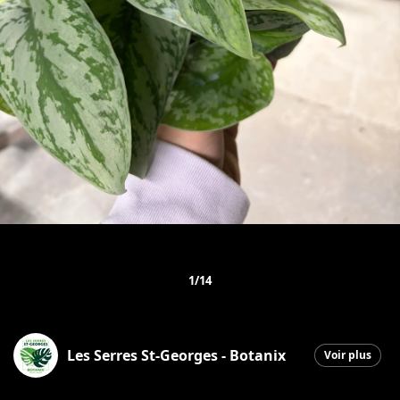
1/14
Les Serres St-Georges - Botanix
Voir plus
Saint-Georges
|
5 février 2026