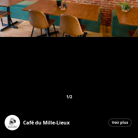
1/2
Café du Mille-Lieux
Voir plus
Saint-Georges
|
5 février 2026