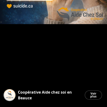
Coopérative Aide chez soi en
Voir
plus
Beauce
Saint-Georges
|
5 février 2026