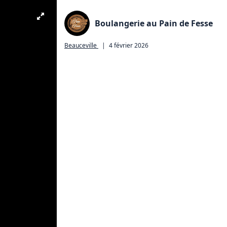
Boulangerie au Pain de Fesse
Beauceville
|
4 février 2026