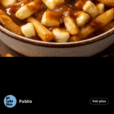
Publio
Voir plus
Saint-Georges
|
4 février 2026