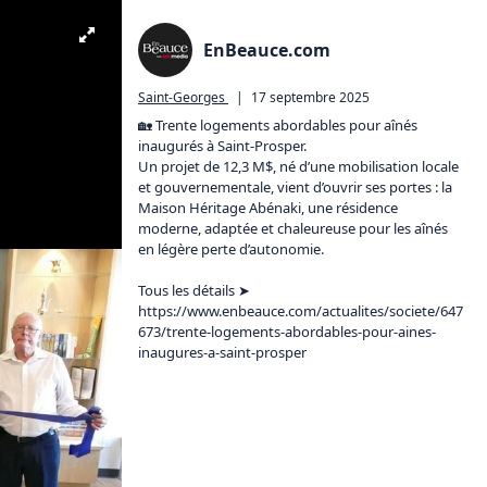
EnBeauce.com
Saint-Georges
|
17 septembre 2025
🏡 Trente logements abordables pour aînés 
inaugurés à Saint-Prosper.

Un projet de 12,3 M$, né d’une mobilisation locale 
et gouvernementale, vient d’ouvrir ses portes : la 
Maison Héritage Abénaki, une résidence 
moderne, adaptée et chaleureuse pour les aînés 
en légère perte d’autonomie.

Tous les détails ➤ 
https://www.enbeauce.com/actualites/societe/647
673/trente-logements-abordables-pour-aines-
inaugures-a-saint-prosper