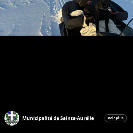
Municipalité de Sainte-Aurélie
Voir plus
Sainte-Aurélie
|
2 février 2026