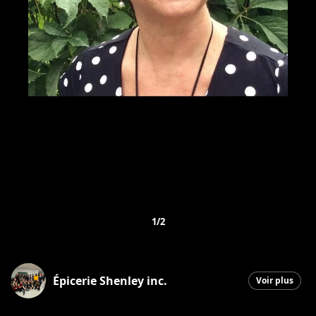
1/2
Épicerie Shenley inc.
Voir plus
Saint-Honoré-de-Shenley
|
30 janvier 2026