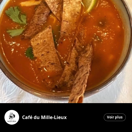
Café du Mille-Lieux
Voir plus
Saint-Georges
|
30 janvier 2026