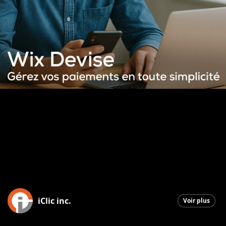
iClic inc.
Voir plus
Saint-Georges
|
1 février 2026