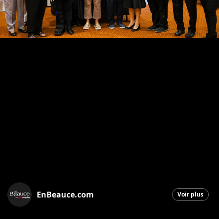
EnBeauce.com
Voir plus
Saint-Georges
|
16 septembre 2025