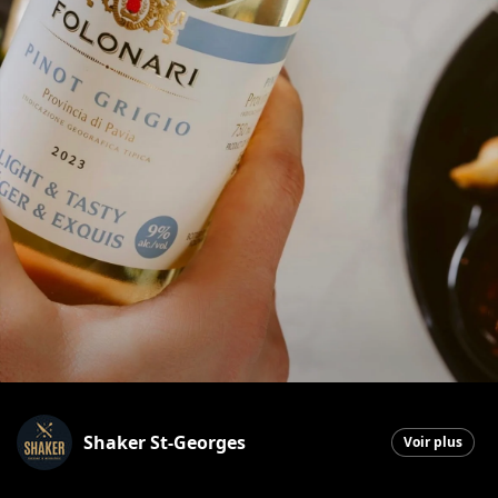
Shaker St-Georges
Voir plus
Saint-Georges
|
28 janvier 2026