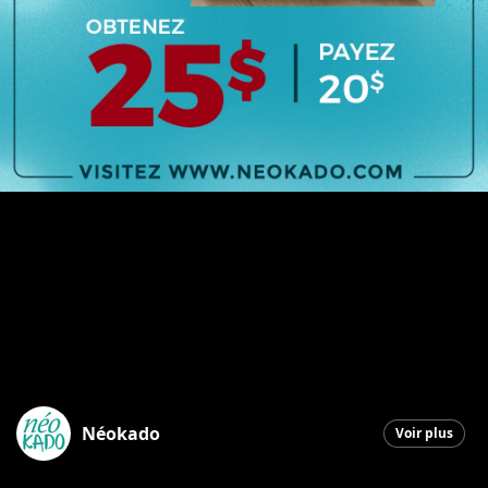
Néokado
Voir plus
Saint-Georges
|
1 février 2026