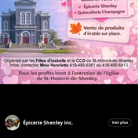
Épicerie Shenley inc.
Voir plus
Saint-Honoré-de-Shenley
|
28 janvier 2026