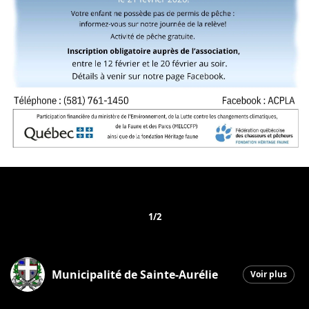
1/2
Municipalité de Sainte-Aurélie
Voir plus
Sainte-Aurélie
|
28 janvier 2026