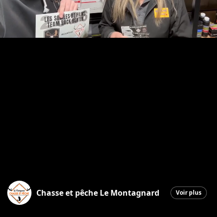
Chasse et pêche Le Montagnard
Voir plus
Saint-Georges
|
27 janvier 2026