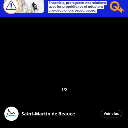
1/2
Saint-Martin de Beauce
Voir plus
Saint-Martin
|
27 janvier 2026