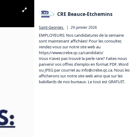
CRE Beauce-Etchemins
Saint-Georges
|
29 janvier 2026
EMPLOYEURS: Nos candidatures de la semaine 
sont maintenant affichées! Pour les consulter, 
rendez-vous sur notre site web au 
https://www.crebe.qc.ca/candidats/
Vous n'avez pas trouvé la perle rare? Faites-nous 
parvenir vos offres d'emploi en format PDF, Word 
ou JPEG par courriel au info@crebe.
qc.ca.
 Nous les 
afficherons sur notre site web ainsi que sur les 
babillards de nos bureaux. Le tout est GRATUIT.