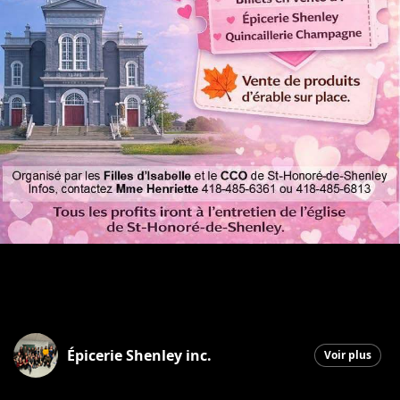
Épicerie Shenley inc.
Voir plus
Saint-Honoré-de-Shenley
|
27 janvier 2026