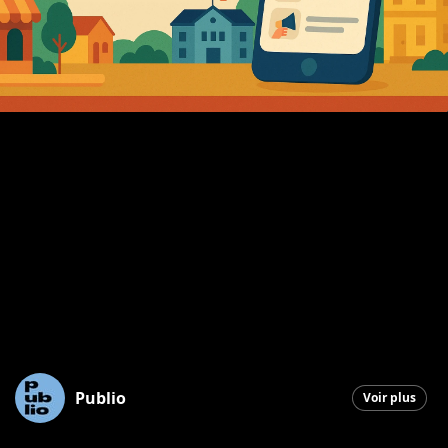
Publio
Voir plus
Saint-Georges
|
17 juillet 2025