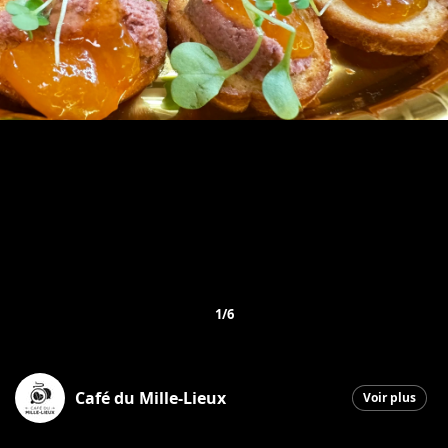
1/6
Café du Mille-Lieux
Voir plus
Saint-Georges
|
26 janvier 2026