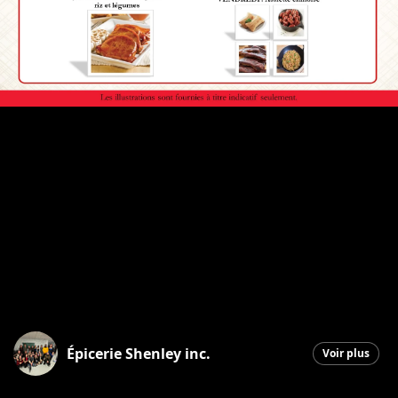
Épicerie Shenley inc.
Voir plus
Saint-Honoré-de-Shenley
|
26 janvier 2026