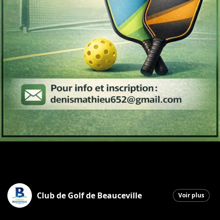
Club de Golf de Beauceville
Voir plus
Beauceville
|
26 janvier 2026