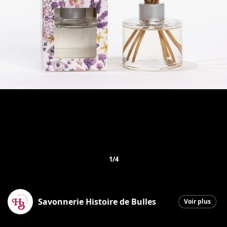
1/4
Savonnerie Histoire de Bulles
Voir plus
Saint-Georges
|
26 janvier 2026