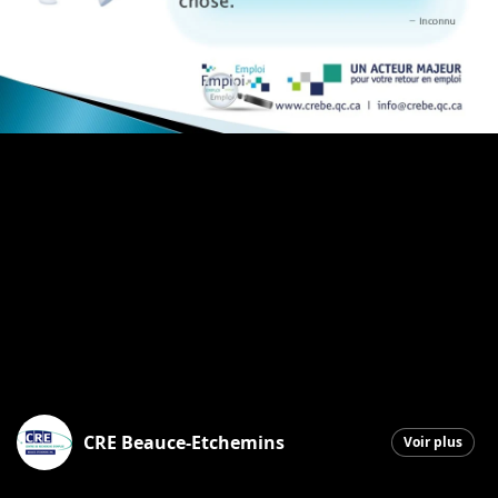
CRE Beauce-Etchemins
Voir plus
Saint-Georges
|
26 janvier 2026