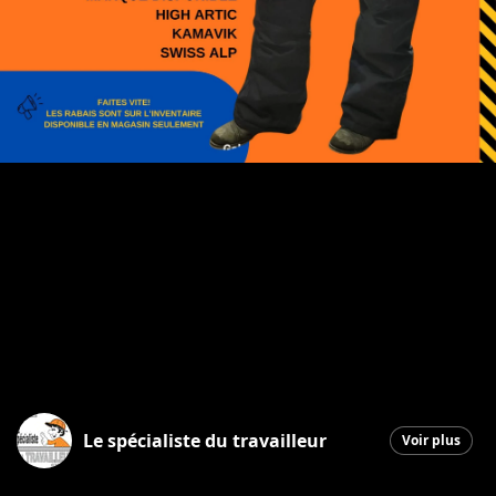
Le spécialiste du travailleur
Voir plus
Saint-Georges
|
23 janvier 2026