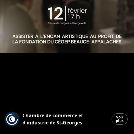
Chambre de commerce et
Voir
plus
d'industrie de St-Georges
Saint-Georges
|
22 janvier 2026