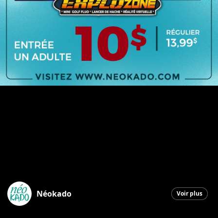
Néokado
Voir plus
Saint-Georges
|
22 janvier 2026