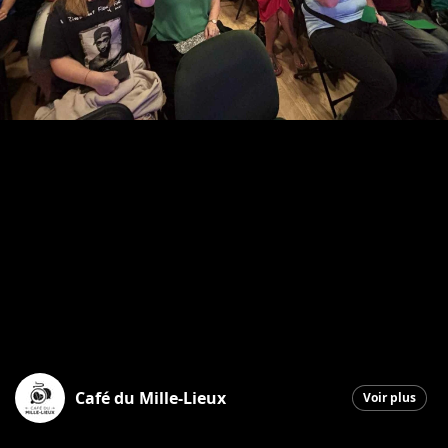
Café du Mille-Lieux
Voir plus
Saint-Georges
|
22 septembre 2025