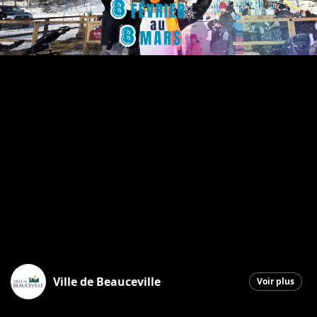
Ville de Beauceville
Voir plus
Beauceville
|
21 janvier 2026