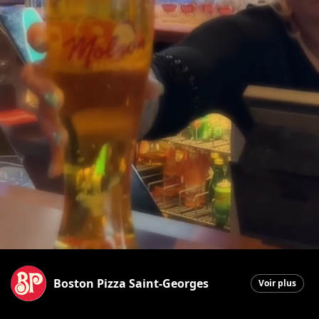
Boston Pizza Saint-Georges
Voir plus
Saint-Georges
|
21 janvier 2026