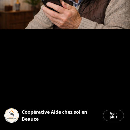
Coopérative Aide chez soi en
Voir
plus
Beauce
Saint-Georges
|
21 janvier 2026