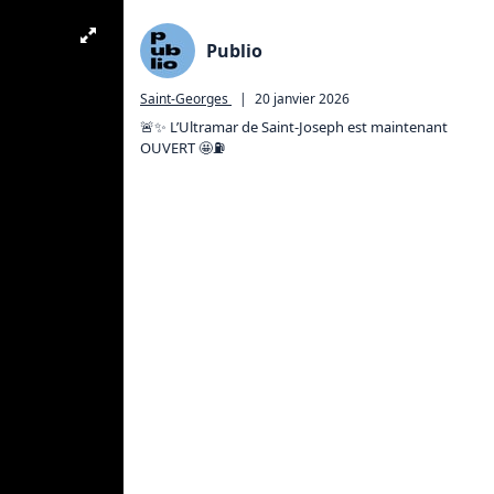
Publio
Saint-Georges
|
20 janvier 2026
🚨✨ L’Ultramar de Saint-Joseph est maintenant 
OUVERT 🤩⛽️