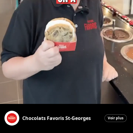
Chocolats Favoris St-Georges
Voir plus
Saint-Georges
|
20 janvier 2026