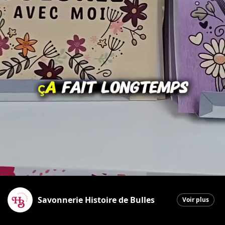
Savonnerie Histoire de Bulles
Voir plus
Saint-Georges
|
20 janvier 2026