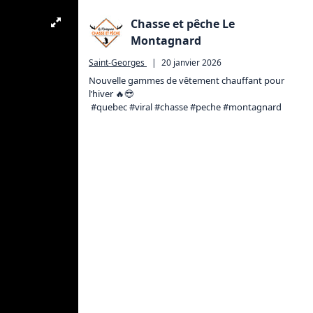
Chasse et pêche Le
Montagnard
Saint-Georges
|
20 janvier 2026
Nouvelle gammes de vêtement chauffant pour 
l’hiver 🔥😎

 #quebec #viral #chasse #peche #montagnard