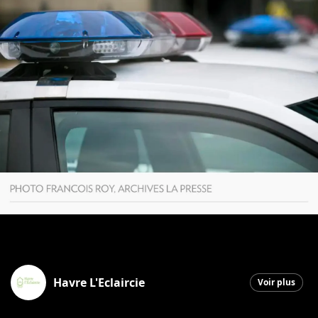
Havre L'Eclaircie
Voir plus
Saint-Georges
|
19 janvier 2026