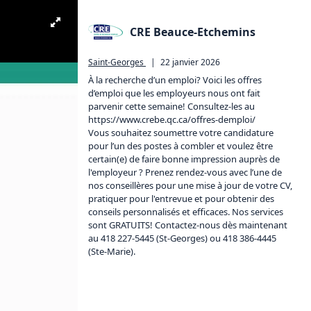
CRE Beauce-Etchemins
Saint-Georges
|
22 janvier 2026
À la recherche d’un emploi? Voici les offres 
d’emploi que les employeurs nous ont fait 
parvenir cette semaine! Consultez-les au 
https://www.crebe.qc.ca/offres-demploi/
Vous souhaitez soumettre votre candidature 
pour l’un des postes à combler et voulez être 
certain(e) de faire bonne impression auprès de 
l'employeur ? Prenez rendez-vous avec l’une de 
nos conseillères pour une mise à jour de votre CV, 
pratiquer pour l'entrevue et pour obtenir des 
conseils personnalisés et efficaces. Nos services 
sont GRATUITS! Contactez-nous dès maintenant 
au 418 227-5445 (St-Georges) ou 418 386-4445 
(Ste-Marie).