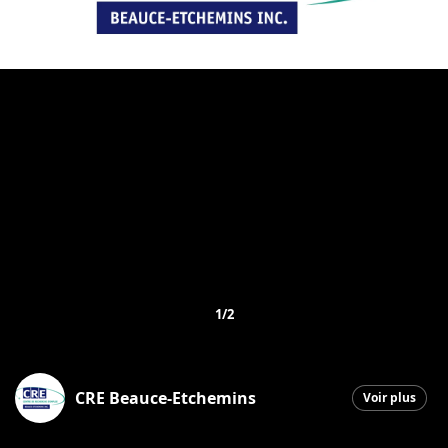
1/2
CRE Beauce-Etchemins
Voir plus
Saint-Georges
|
19 janvier 2026