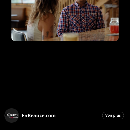
EnBeauce.com
Voir plus
Saint-Georges
|
16 janvier 2026